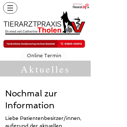
Anzeige
Online Termin
Aktuelles
Nochmal zur
Information
Liebe Patientenbesitzer/innen,
aufgrund der aktuellen