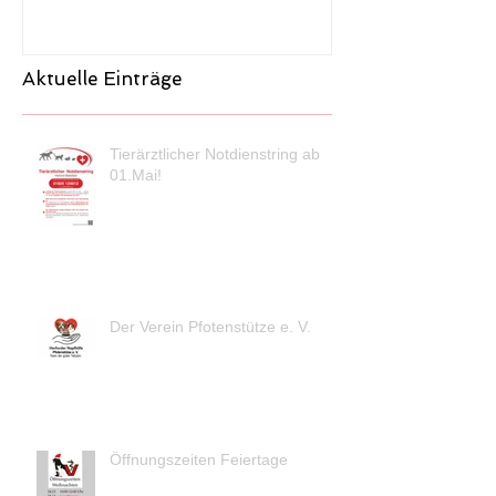
Aktuelle Einträge
Tierärztlicher Notdienstring ab
01.Mai!
Der Verein Pfotenstütze e. V.
Öffnungszeiten Feiertage