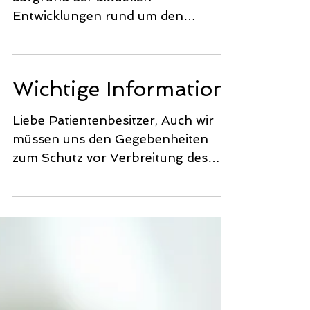
Entwicklungen rund um den
Corona-Virus, bitten wir sie sich
weiterhin telefonisch...
Wichtige Information!
Liebe Patientenbesitzer, Auch wir
müssen uns den Gegebenheiten
zum Schutz vor Verbreitung des
Corona-Virus anpassen, um eine
weitere...