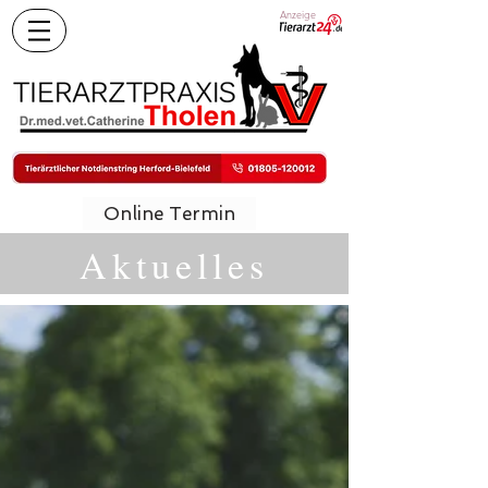
Anzeige
Online Termin
Aktuelles