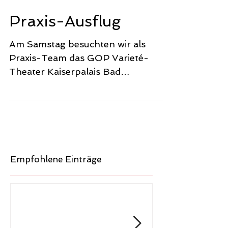
Praxis-Ausflug
Am Samstag besuchten wir als
Praxis-Team das GOP Varieté-
Theater Kaiserpalais Bad
Oeynhausen. Wir waren begeistert
vom Ambiente der Show...
Empfohlene Einträge