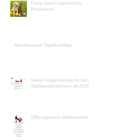
Frohe Ostern wünscht Ihr
Praxisteam!
Atemfrequenz Tagebuch/App
Neuer Fragenkatalog für den
Sachkundenachweis ab 2025
Öffnungszeiten Weihnachten