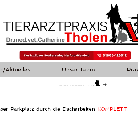
o/Aktuelles
Unser Team
Prax
nser 
Parkplatz
 durch die Dacharbeiten 
KOMPLETT 