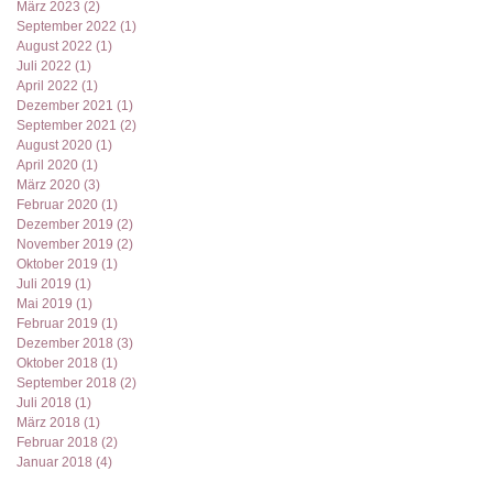
März 2023
(2)
2 Beiträge
September 2022
(1)
1 Beitrag
August 2022
(1)
1 Beitrag
Juli 2022
(1)
1 Beitrag
April 2022
(1)
1 Beitrag
Dezember 2021
(1)
1 Beitrag
September 2021
(2)
2 Beiträge
August 2020
(1)
1 Beitrag
April 2020
(1)
1 Beitrag
März 2020
(3)
3 Beiträge
Februar 2020
(1)
1 Beitrag
Dezember 2019
(2)
2 Beiträge
November 2019
(2)
2 Beiträge
Oktober 2019
(1)
1 Beitrag
Juli 2019
(1)
1 Beitrag
Mai 2019
(1)
1 Beitrag
Februar 2019
(1)
1 Beitrag
Dezember 2018
(3)
3 Beiträge
Oktober 2018
(1)
1 Beitrag
September 2018
(2)
2 Beiträge
Juli 2018
(1)
1 Beitrag
März 2018
(1)
1 Beitrag
Februar 2018
(2)
2 Beiträge
Januar 2018
(4)
4 Beiträge