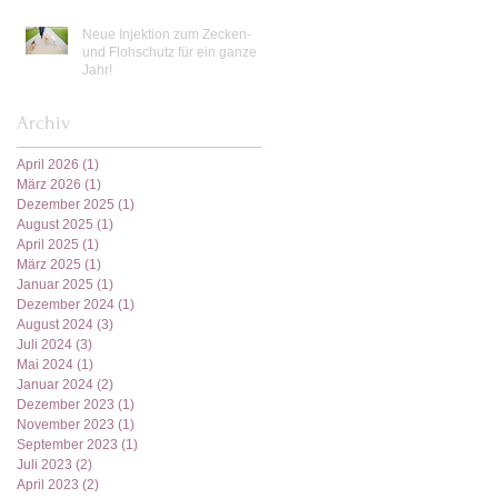
Neue Injektion zum Zecken-
und Flohschutz für ein ganzes
Jahr!
Archiv
April 2026
(1)
1 Beitrag
März 2026
(1)
1 Beitrag
Dezember 2025
(1)
1 Beitrag
August 2025
(1)
1 Beitrag
April 2025
(1)
1 Beitrag
März 2025
(1)
1 Beitrag
Januar 2025
(1)
1 Beitrag
Dezember 2024
(1)
1 Beitrag
August 2024
(3)
3 Beiträge
Juli 2024
(3)
3 Beiträge
Mai 2024
(1)
1 Beitrag
Januar 2024
(2)
2 Beiträge
Dezember 2023
(1)
1 Beitrag
November 2023
(1)
1 Beitrag
September 2023
(1)
1 Beitrag
Juli 2023
(2)
2 Beiträge
April 2023
(2)
2 Beiträge