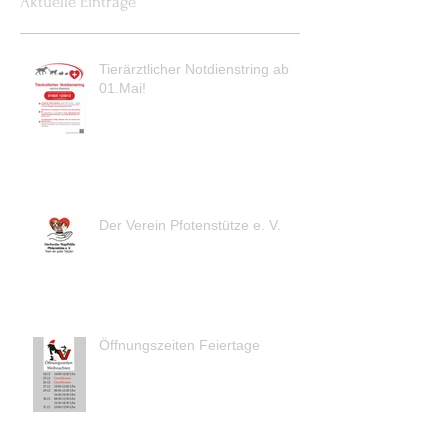
Aktuelle Einträge
Tierärztlicher Notdienstring ab
01.Mai!
Der Verein Pfotenstütze e. V.
Öffnungszeiten Feiertage