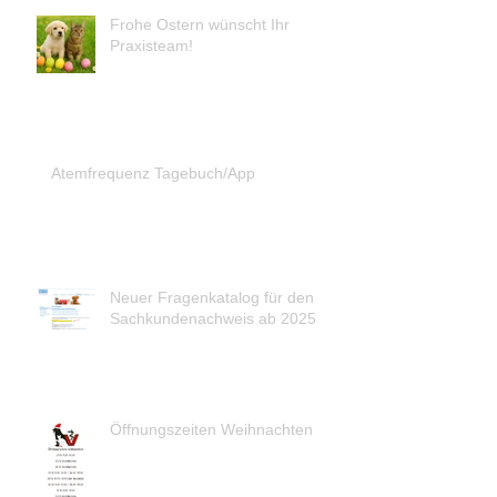
Frohe Ostern wünscht Ihr
Praxisteam!
Atemfrequenz Tagebuch/App
Neuer Fragenkatalog für den
Sachkundenachweis ab 2025
Öffnungszeiten Weihnachten